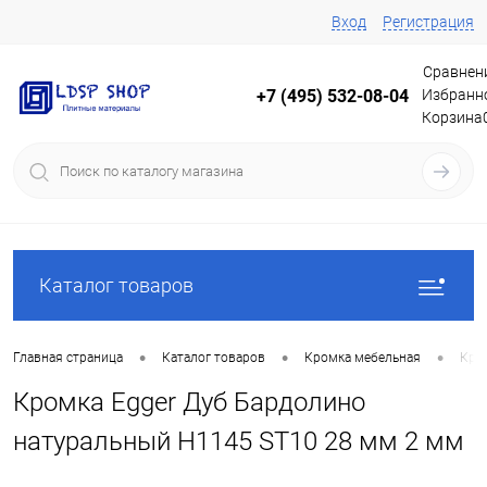
Вход
Регистрация
Сравнен
Избранн
+7 (495) 532-08-04
Корзина
Каталог товаров
•
•
•
Главная страница
Каталог товаров
Кромка мебельная
Кро
Кромка Egger Дуб Бардолино
натуральный H1145 ST10 28 мм 2 мм