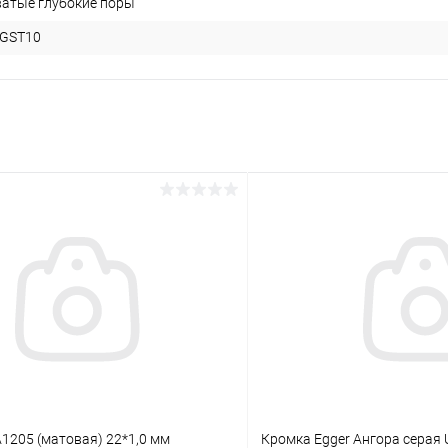
атые глубокие поры
GST10
1205 (матовая) 22*1,0 мм
Кромка Egger Ангора серая 