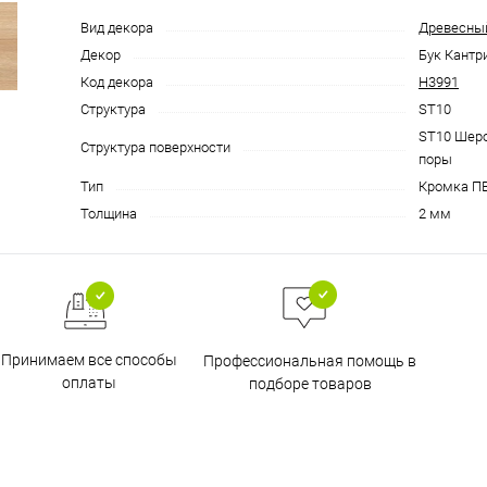
Вид декора
Древесны
Декор
Бук Кантр
Код декора
H3991
Структура
ST10
ST10 Шеро
Структура поверхности
поры
Тип
Кромка П
Толщина
2 мм
Принимаем все способы
Профессиональная помощь в
оплаты
подборе товаров