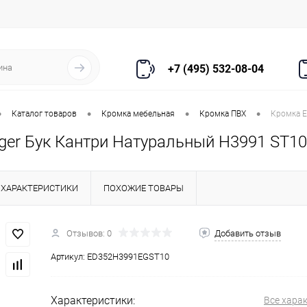
+7 (495) 532-08-04
•
•
•
•
Каталог товаров
Кромка мебельная
Кромка ПВХ
Кромка E
ger Бук Кантри Натуральный H3991 ST10
ХАРАКТЕРИСТИКИ
ПОХОЖИЕ ТОВАРЫ
Отзывов: 0
Добавить отзыв
Артикул:
ED352H3991EGST10
Характеристики:
Все хара