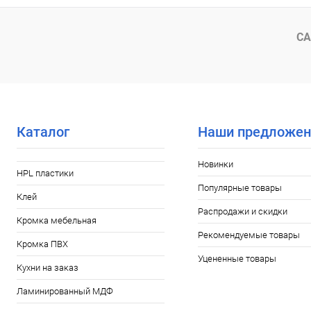
В избранное
В наличии
В избранное
СА
Каталог
Наши предложен
Новинки
HPL пластики
Популярные товары
Клей
Распродажи и скидки
Кромка мебельная
Рекомендуемые товары
Кромка ПВХ
Уцененные товары
Кухни на заказ
Ламинированный МДФ