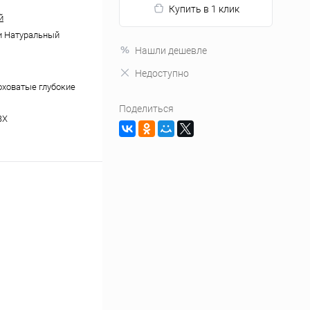
Купить в 1 клик
й
и Натуральный
Нашли дешевле
Недоступно
ховатые глубокие
Поделиться
ВХ