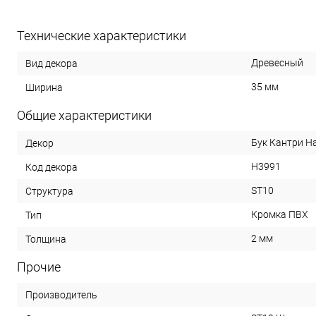
Технические характеристики
Древесный
Вид декора
35 мм
Ширина
Общие характеристики
Бук Кантри Н
Декор
H3991
Код декора
ST10
Структура
Кромка ПВХ
Тип
2 мм
Толщина
Прочие
Производитель