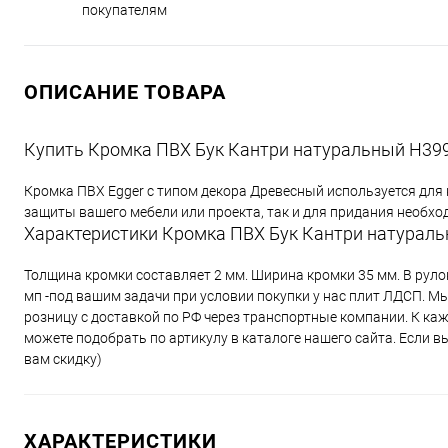
покупателям
ОПИСАНИЕ ТОВАРА
Купить Кромка ПВХ Бук Кантри натуральный H3991
Кромка ПВХ Egger с типом декора Древесный используется для
защиты вашего мебели или проекта, так и для придания необх
Характеристики Кромка ПВХ Бук Кантри натуральн
Толщина кромки составляет 2 мм. Ширина кромки 35 мм. В руло
мп -под вашим задачи при условии покупки у нас плит ЛДСП. М
розницу с доставкой по РФ через транспортные компании. К к
можете подобрать по артикулу в каталоге нашего сайта. Если 
вам скидку)
ХАРАКТЕРИСТИКИ