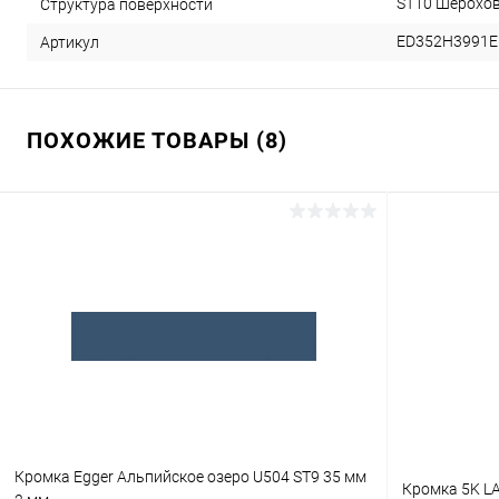
ST10 Шерохов
Структура поверхности
ED352H3991E
Артикул
ПОХОЖИЕ ТОВАРЫ (8)
Кромка Egger Альпийское озеро U504 ST9 35 мм
Кромка 5K LA