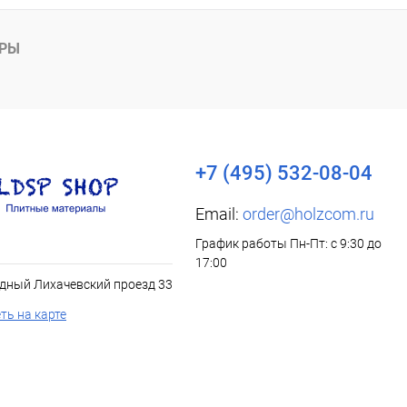
АРЫ
+7 (495) 532-08-04
Email:
order@holzcom.ru
График работы Пн-Пт: с 9:30 до
17:00
дный Лихачевский проезд 33
ть на карте