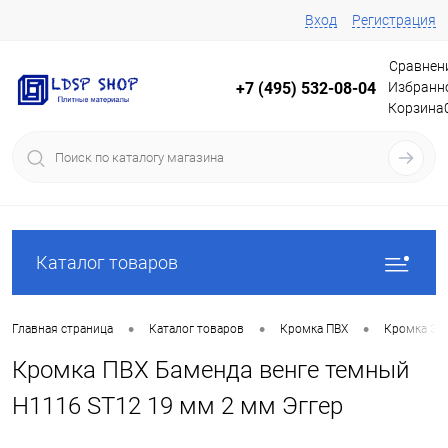
Вход
Регистрация
Сравнен
Избранн
+7 (495) 532-08-04
Корзина
Каталог товаров
•
•
•
Главная страница
Каталог товаров
Кромка ПВХ
Кромка Эг
Кромка ПВХ Баменда венге темный
Н1116 ST12 19 мм 2 мм Эггер