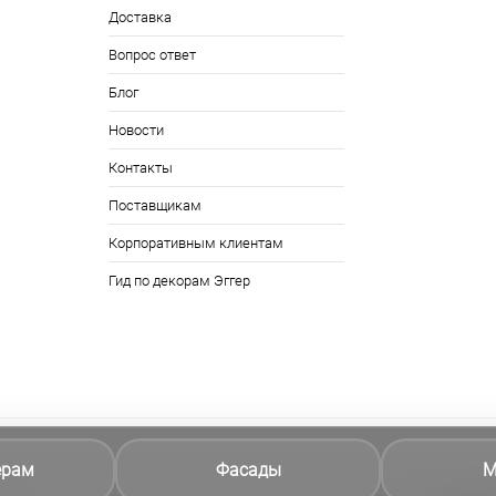
Доставка
Вопрос ответ
Блог
Новости
Контакты
Поставщикам
Корпоративным клиентам
Гид по декорам Эггер
ерам
Фасады
М