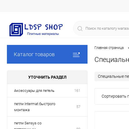
Главная страница
Каталог товаров
Специальн
Специальные пе
УТОЧНИТЬ РАЗДЕЛ
Аксессуары для петель
161
Сортировать п
петли Intermat быстрого
57
монтажа
петли Sensys со