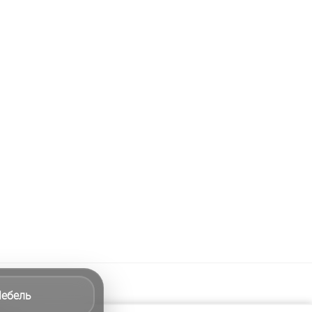
ебель