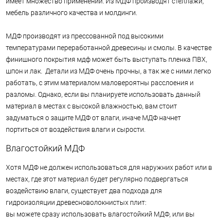
имеет множество применений. Из МДФ производят стеллажи,
мебель различного качества и молдинги.
МДФ производят из прессованной под высокими
температурами переработанной древесины и смолы. В качестве
финишного покрытия мдф может быть выступать пленка ПВХ,
шпон и лак. Детали из МДФ очень прочны, а так же с ними легко
работать, с этим материалом маловероятны расслоения и
разломы. Однако, если вы планируете использовать данный
материал в местах с высокой влажностью, вам стоит
задуматься о защите МДФ от влаги, иначе МДФ начнет
портиться от воздействия влаги и сырости.
Влагостойкий МДФ
Хотя МДФ не должен использоваться для наружних работ или в
местах, где этот материал будет регулярно подвергаться
воздействию влаги, существует два подхода для
гидроизоляции древесноволокнистых плит:
вы можете сразу использовать влагостойкий МДФ, или вы