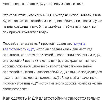
можете сделать ваш МДФ устойчивым к влаге сами.
Стоит отметить, что какой бы вы метод не использовали, МДФ
будет только влагостойким, не водостойким, и ни в коем случае
не влагозащищенным. Он так же будет набухать и портиться
при прямом контакте с водой.
Первый, а так же самый простой подход, это
покупка
влагостойкого МДФ
, который предназначен для мест, где
влажность является проблемой. В сравнении с обычным МДФ,
влагостойкий всё так же легко шлифуется, красится, на него
хорошо ложиться шпон, но он изготовлен с применением
влагостойкой смолы. Влагостойкий МДФ отлично подходит для
кухонь, ванных комнат, котельных(бойлерных) и прачечных.
Поэтому этот вид МДФ и стоит немного дороже, но его качества
стоят переплаты.
Как сделать МДФ влагостойким самостоятельно