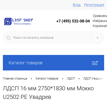
Вход
Регистрация
Сравнен
Избранн
+7 (495) 532-08-04
Корзина
Каталог товаров
•
•
•
Главная страница
Каталог товаров
ЛДСП
ЛДСП Увадрев
ЛДСП 16 мм 2750*1830 мм Мокко
U2502 PE Увадрев