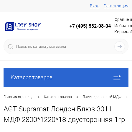
Вход
Регистрация
Сравнен
Избранн
+7 (495) 532-08-04
Корзина
Каталог товаров
•
•
•
Главная страница
Каталог товаров
Ламинированный МДФ
AGT Supramat Лондон Блюз 3011
МДФ 2800*1220*18 двусторонняя 1гр