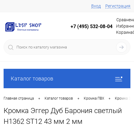
Вход
Регистрация
Сравнен
Избранн
+7 (495) 532-08-04
Корзина
Каталог товаров
•
•
•
Главная страница
Каталог товаров
Кромка ПВХ
Кромка Эг
Кромка Эггер Дуб Барония светлый
H1362 ST12 43 мм 2 мм