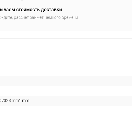
ываем стоимость доставки
ждите, рассчет займет немного времени
07323 mm1 mm