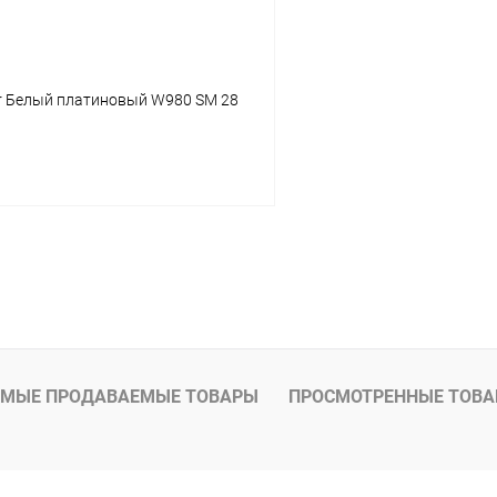
r Белый платиновый W980 SM 28
В корзину
 клик
К сравнению
В наличии
МЫЕ ПРОДАВАЕМЫЕ ТОВАРЫ
ПРОСМОТРЕННЫЕ ТОВ