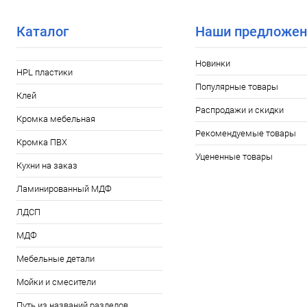
Каталог
Наши предложен
Новинки
HPL пластики
Популярные товары
Клей
Распродажи и скидки
Кромка мебельная
Рекомендуемые товары
Кромка ПВХ
Уцененные товары
Кухни на заказ
Ламинированный МДФ
ЛДСП
МДФ
Мебельные детали
Мойки и смесители
Путь из названий разделов