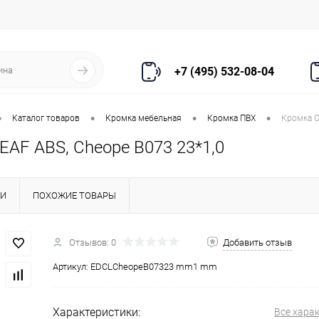
+7 (495) 532-08-04
•
•
•
•
Каталог товаров
Кромка мебельная
Кромка ПВХ
Кромка C
EAF ABS, Cheope B073 23*1,0
КИ
ПОХОЖИЕ ТОВАРЫ
Отзывов: 0
Добавить отзыв
Артикул:
EDCLCheopeB07323 mm1 mm
Характеристики:
Все хара