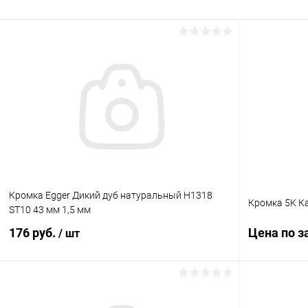
Кромка Egger Дикий дуб натуральный H1318
Кромка 5K Ка
ST10 43 мм 1,5 мм
176 руб.
Цена по з
/ шт
В корзину