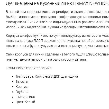
Лучшие цены на Кухонный ящик FIRMAX NEWLINE,
В нашей компании вы можете приобрести отдельно шкафы для ку
Выбор типоразмеров корпусов шкафов для кухни позволит вам 
фасадами АГТ или АЛВИК по индивидуальным размерам ваших ф
напольные и надстройки. Кухонные фасады изготавливаются под 
Корпуса шкафов кухни это по сути конструктор из которого мо
Цены на корпуса ЛДСП зависят от количества приобретаемых ко
столешницы и фурнитуру для комплектации кухни, мы сможем 
Сами корпуса для кухни сделаны из белого ЛДСП EGGER толщино
планке, где она наносится на одну сторону детали.
Технические характеристики
Тип товара: Комплект ЛДСП для ящика
Высота:
Корпус:
Глубина
Ширина 600
Цвет: белый