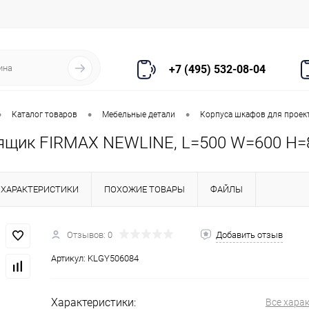
+7 (495) 532-08-04
•
•
•
Каталог товаров
Мебельные детали
Корпуса шкафов для проек
ящик FIRMAX NEWLINE, L=500 W=600 H=
ХАРАКТЕРИСТИКИ
ПОХОЖИЕ ТОВАРЫ
ФАЙЛЫ
Отзывов: 0
Добавить отзыв
Артикул:
KLGY506084
Характеристики:
Все хара