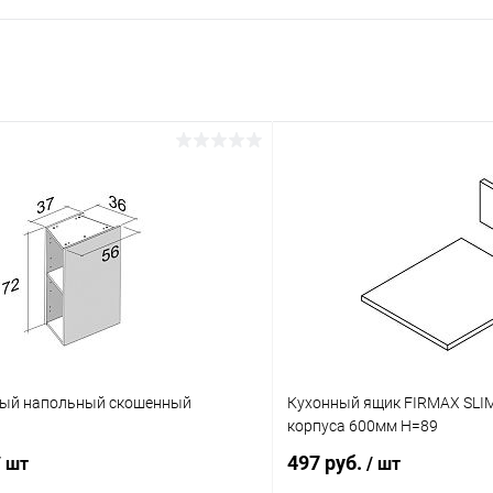
ый напольный скошенный
Кухонный ящик FIRMAX SLI
корпуса 600мм H=89
497 руб.
/ шт
/ шт