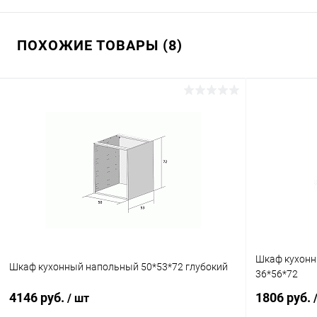
ПОХОЖИЕ ТОВАРЫ (8)
Шкаф кухонн
Шкаф кухонный напольный 50*53*72 глубокий
36*56*72
4146 руб.
1806 руб.
/ шт