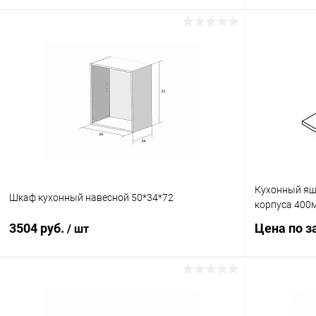
В корзину
Купить в 1 клик
К сравнению
Купить в 1
В избранное
В наличии
В избранное
Кухонный ящ
Шкаф кухонный навесной 50*34*72
корпуса 400
3504 руб.
Цена по з
/ шт
В корзину