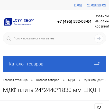
Вход
Регистрация
Сравнен
Избранн
+7 (495) 532-08-04
Корзина
Каталог товаров
•
•
•
Главная страница
Каталог товаров
МДФ
МДФ стандартной
МДФ плита 24*2440*1830 мм ШКДП