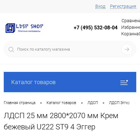
Вход
Регистрация
Сравнен
Избранн
+7 (495) 532-08-04
Корзина
Каталог товаров
•
•
•
•
Главная страница
Каталог товаров
ЛДСП
ЛДСП Эггер
ЛДСП 25 мм 2800*2070 мм Крем
бежевый U222 ST9 4 Эггер