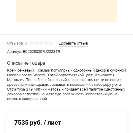
Отзывов: 0
Добавить отзыв
Артикул:
EG25280207U222ST9
Описание товара:
Крем бежевый – самый популярный однотонный декор в кухонной
мебели после Белого. В этой области такой цвет называется
Магнолия. Теплый и нейтральный, он сочетается почти со всеми
древесными декорами, создавая в помещении атмосферу уюта.
Структура ST9 Мягкий матовый придает всей палитре однотонных
декоров естественно матовую поверхность, сопоставимую на
ощупь с лакированной.
7535 руб.
/ лист