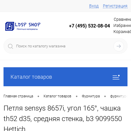
Вход
Регистрация
Сравнен
Избранн
+7 (495) 532-08-04
Корзина
Каталог товаров
•
•
•
Главная страница
Каталог товаров
Фурнитура
фурнитура 
Петля sensys 8657i, угол 165°, чашка
th52 d35, средняя стенка, b3 9099550
Hettich