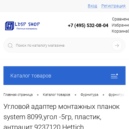
Вход
Регистрация
Сравнен
Избранн
+7 (495) 532-08-04
Корзина
Каталог товаров
•
•
•
Главная страница
Каталог товаров
Фурнитура
фурнитура 
Угловой адаптер монтажных планок
system 8099,угол -5гр, пластик,
антрацит 9237120 Hettich