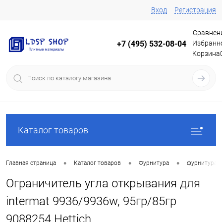
Вход
Регистрация
Сравнен
Избранн
+7 (495) 532-08-04
Корзина
Каталог товаров
•
•
•
Главная страница
Каталог товаров
Фурнитура
фурнитура 
Ограничитель угла открывания для
intermat 9936/9936w, 95гр/85гр
9088254 Hettich