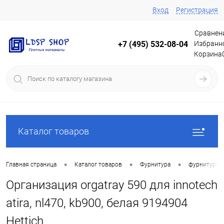
Вход
Регистрация
Сравнен
Избранн
+7 (495) 532-08-04
Корзина
Каталог товаров
•
•
•
Главная страница
Каталог товаров
Фурнитура
фурнитура 
Организация orgatray 590 для innotech
atira, nl470, kb900, белая 9194904
Hettich