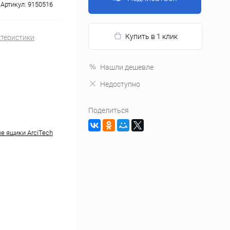
Артикул:
9150516
Купить в 1 клик
ктеристики
Нашли дешевле
Недоступно
Поделиться
 ящики ArciTech