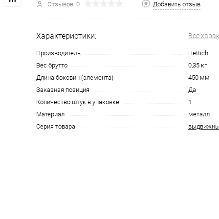
Отзывов: 0
Добавить отзыв
Характеристики:
Все хара
Производитель
Hettich
Вес брутто
0,35 кг
Длина боковин (элемента)
450 мм
Заказная позиция
Да
Количество штук в упаковке
1
Материал
металл
Серия товара
выдвижные