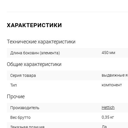
ХАРАКТЕРИСТИКИ
Технические характеристики
450 мм
Длина боковин (элемента)
Общие характеристики
выдвижные ящ
Серия товара
компонент
Тип
Прочие
Hettich
Производитель
0,35 кг
Вес брутто
Да
Заказная позиция