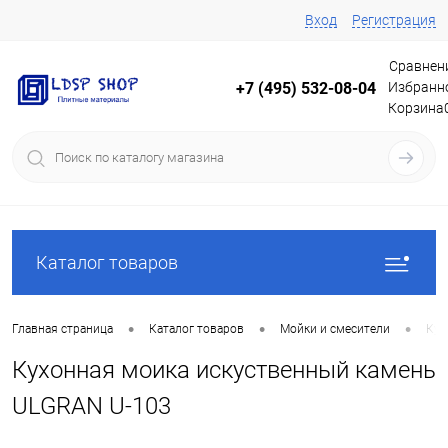
Вход
Регистрация
Сравнен
Избранн
+7 (495) 532-08-04
Корзина
Каталог товаров
•
•
•
Главная страница
Каталог товаров
Мойки и смесители
Кух
Кухонная моика искуственный камень
ULGRAN U-103