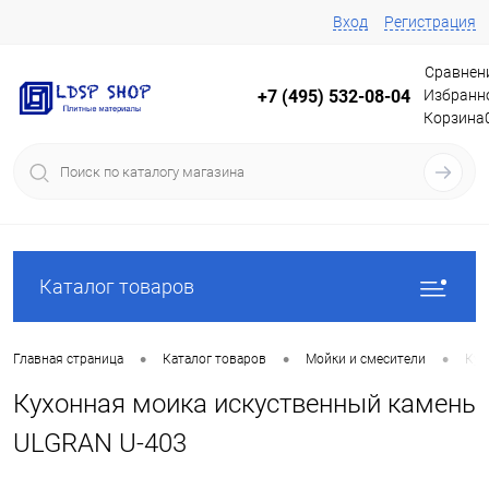
Вход
Регистрация
Сравнен
Избранн
+7 (495) 532-08-04
Корзина
Каталог товаров
•
•
•
Главная страница
Каталог товаров
Мойки и смесители
Кух
Кухонная моика искуственный камень
ULGRAN U-403