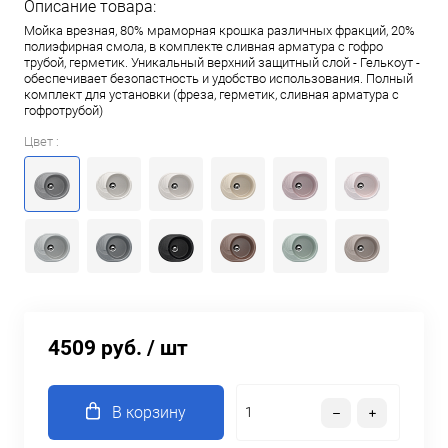
Описание товара:
Мойка врезная, 80% мраморная крошка различных фракций, 20%
полиэфирная смола, в комплекте сливная арматура c гофро
трубой, герметик. Уникальный верхний защитный слой - Гелькоут -
обеспечивает безопастность и удобство использования. Полный
комплект для установки (фреза, герметик, сливная арматура с
гофротрубой)
Цвет :
4509 руб.
/ шт
В корзину