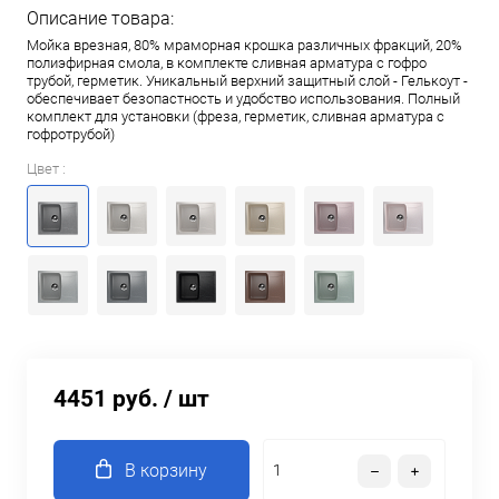
Описание товара:
Мойка врезная, 80% мраморная крошка различных фракций, 20%
полиэфирная смола, в комплекте сливная арматура c гофро
трубой, герметик. Уникальный верхний защитный слой - Гелькоут -
обеспечивает безопастность и удобство использования. Полный
комплект для установки (фреза, герметик, сливная арматура с
гофротрубой)
Цвет :
4451 руб.
/ шт
В корзину