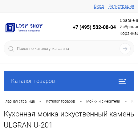
Вход
Регистрация
Сравнен
Избранн
+7 (495) 532-08-04
Корзина
Каталог товаров
•
•
•
Главная страница
Каталог товаров
Мойки и смесители
Кух
Кухонная моика искуственный камень
ULGRAN U-201