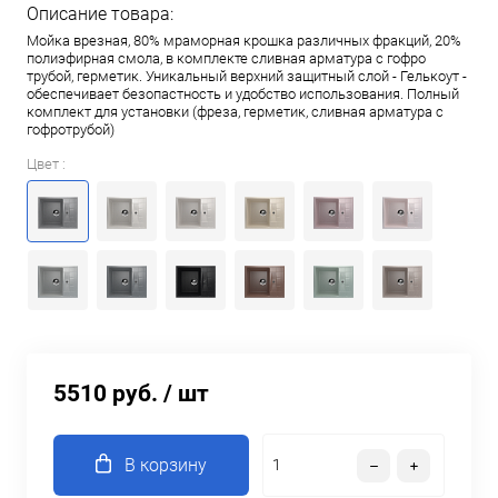
Описание товара:
Мойка врезная, 80% мраморная крошка различных фракций, 20%
полиэфирная смола, в комплекте сливная арматура c гофро
трубой, герметик. Уникальный верхний защитный слой - Гелькоут -
обеспечивает безопастность и удобство использования. Полный
комплект для установки (фреза, герметик, сливная арматура с
гофротрубой)
Цвет :
5510 руб.
/ шт
В корзину