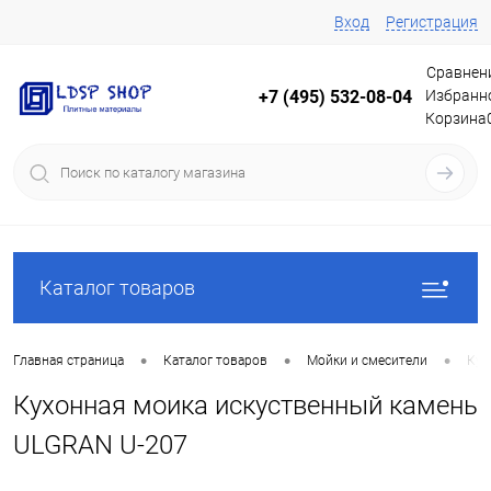
Вход
Регистрация
Сравнен
Избранн
+7 (495) 532-08-04
Корзина
Каталог товаров
•
•
•
Главная страница
Каталог товаров
Мойки и смесители
Кух
Кухонная моика искуственный камень
ULGRAN U-207