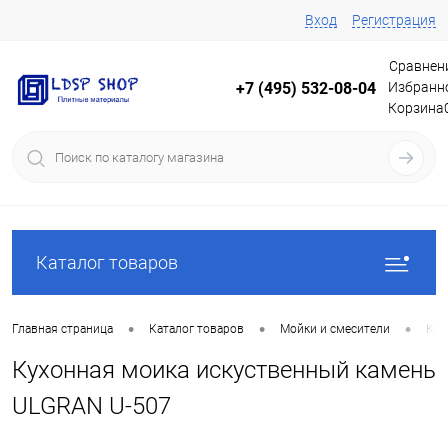
Вход
Регистрация
Сравнен
Избранн
+7 (495) 532-08-04
Корзина
Каталог товаров
•
•
•
Главная страница
Каталог товаров
Мойки и смесители
Кух
Кухонная моика искуственный камень
ULGRAN U-507