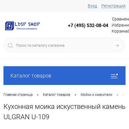
Вход
Регистрация
Сравнен
Избранн
+7 (495) 532-08-04
Корзина
Каталог товаров
•
•
•
Главная страница
Каталог товаров
Мойки и смесители
Кух
Кухонная моика искуственный камень
ULGRAN U-109