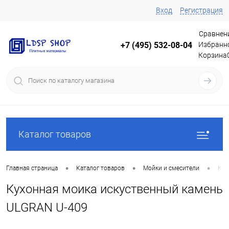
Вход
Регистрация
Сравнен
Избранн
+7 (495) 532-08-04
Корзина
Каталог товаров
•
•
•
Главная страница
Каталог товаров
Мойки и смесители
Кух
Кухонная моика искуственный камень
ULGRAN U-409