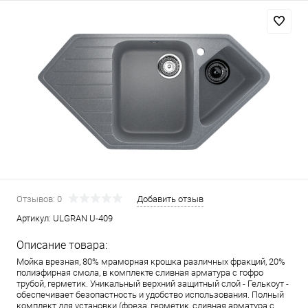
Отзывов: 0
Добавить отзыв
Артикул:
ULGRAN U-409
Описание товара:
Мойка врезная, 80% мраморная крошка различных фракций, 20%
полиэфирная смола, в комплекте сливная арматура c гофро
трубой, герметик. Уникальный верхний защитный слой - Гелькоут -
обеспечивает безопастность и удобство использования. Полный
комплект для установки (фреза, герметик, сливная арматура с