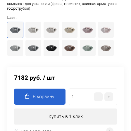
комплект для установки (фреза, герметик, сливная арматура с
гофротрубой)
Цвет :
7182 руб.
/ шт
В корзину
Купить в 1 клик