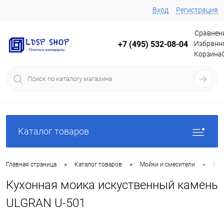
Вход
Регистрация
Сравнен
Избранн
+7 (495) 532-08-04
Корзина
Каталог товаров
•
•
•
Главная страница
Каталог товаров
Мойки и смесители
Кух
Кухонная моика искуственный камень
ULGRAN U-501