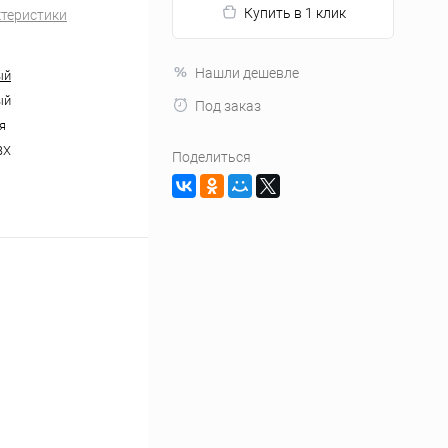
Купить в 1 клик
ктеристики
Нашли дешевле
ый
ый
Под заказ
я
ВХ
Поделиться