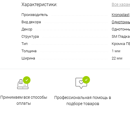
Характеристики:
Все хара
Производитель
Kronoplast
Вид декора
Однотонн
Декор
Однотонн
Структура
SM Гладка
Тип
Кромка П
Толщина
1 мм
Ширина
22 мм
Принимаем все способы
Профессиональная помощь в
оплаты
подборе товаров