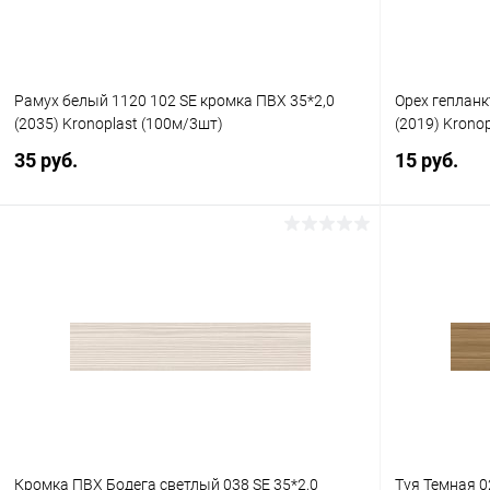
Рамух белый 1120 102 SE кромка ПВХ 35*2,0
Орех гепланк
(2035) Kronoplast (100м/3шт)
(2019) Kronop
35 руб.
15 руб.
В корзину
Купить в 1 клик
К сравнению
Купить в 1
В избранное
Под заказ
В избранное
Кромка ПВХ Бодега светлый 038 SE 35*2,0
Туя Темная 0