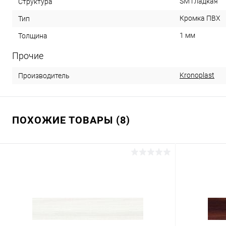
SM Гладкая
Структура
Кромка ПВХ
Тип
1 мм
Толщина
Прочие
Kronoplast
Производитель
ПОХОЖИЕ ТОВАРЫ (8)