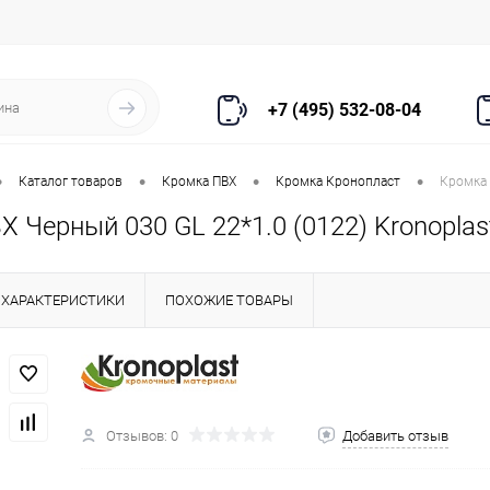
+7 (495) 532-08-04
•
•
•
•
Каталог товаров
Кромка ПВХ
Кромка Кронопласт
Кромка 
 Черный 030 GL 22*1.0 (0122) Kronoplas
ХАРАКТЕРИСТИКИ
ПОХОЖИЕ ТОВАРЫ
Отзывов: 0
Добавить отзыв