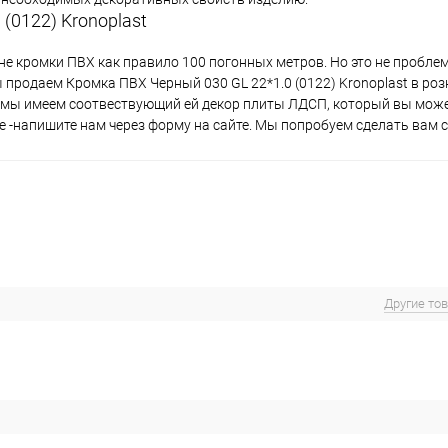
(0122) Kronoplast
не кромки ПВХ как правило 100 погонных метров. Но это не пробле
 продаем Кромка ПВХ Черный 030 GL 22*1.0 (0122) Kronoplast в роз
, мы имеем соотвествующий ей декор плиты ЛДСП, который вы може
е -напишите нам через форму на сайте. Мы попробуем сделать вам с
Другие то