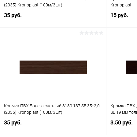
(2035) Kronoplast (100м/3шт)
Kronoplast
35 руб.
15 руб.
В корзину
Купить в 1 клик
К сравнению
Купить в 1
В избранное
Под заказ
В избранное
Кромка ПВХ Бодега светлый 3180 137 SE 35*2,0
Кромка ПВХ 
(2035) Kronoplast (100м/3шт)
SE 19 мм тол
35 руб.
3.50 руб.