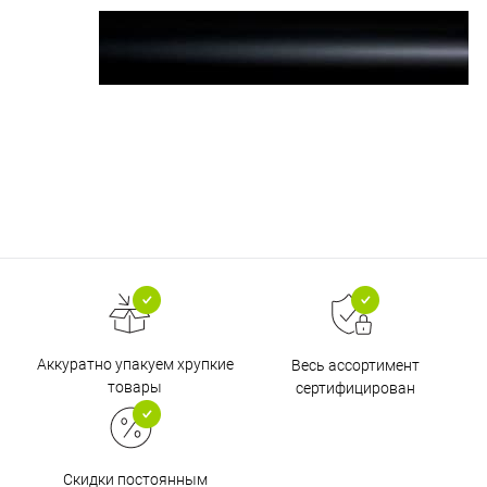
Аккуратно упакуем хрупкие
Весь ассортимент
товары
сертифицирован
Скидки постоянным