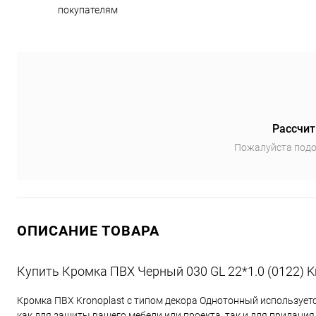
покупателям
Рассчит
Пожалуйста подо
ОПИСАНИЕ ТОВАРА
Купить Кромка ПВХ Черный 030 GL 22*1.0 (0122) K
Кромка ПВХ Kronoplast с типом декора Однотонный использует
как для защиты вашего мебели или проекта, так и для придани