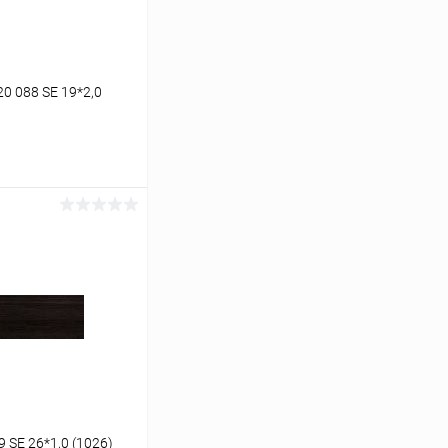
0 088 SE 19*2,0
ину
К сравнению
Под заказ
 SE 26*1,0 (1026)