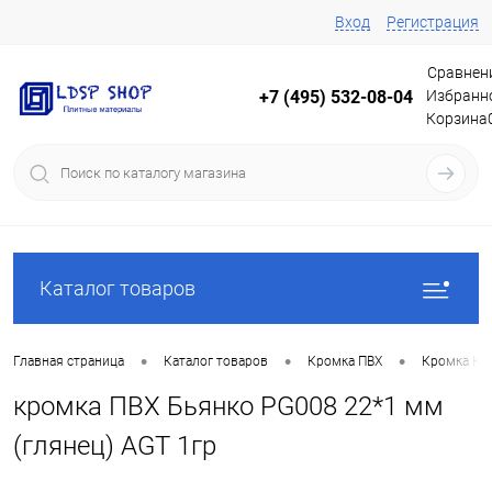
Вход
Регистрация
Сравнен
Избранн
+7 (495) 532-08-04
Корзина
Каталог товаров
•
•
•
Главная страница
Каталог товаров
Кромка ПВХ
Кромка Кр
кромка ПВХ Бьянко PG008 22*1 мм
(глянец) AGT 1гр