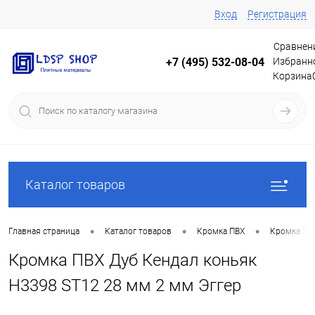
Вход
Регистрация
Сравнен
Избранн
+7 (495) 532-08-04
Корзина
Каталог товаров
•
•
•
Главная страница
Каталог товаров
Кромка ПВХ
Кромка Эг
Кромка ПВХ Дуб Кендал коньяк
Н3398 ST12 28 мм 2 мм Эггер