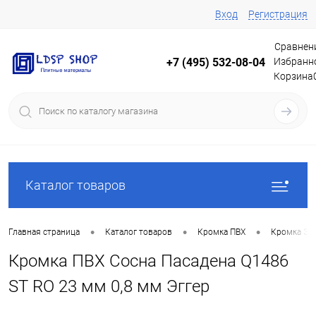
Вход
Регистрация
Сравнен
Избранн
+7 (495) 532-08-04
Корзина
Каталог товаров
•
•
•
Главная страница
Каталог товаров
Кромка ПВХ
Кромка Эг
Кромка ПВХ Сосна Пасадена Q1486
ST RO 23 мм 0,8 мм Эггер