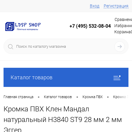
Вход
Регистрация
Сравнен
Избранн
+7 (495) 532-08-04
Корзина
Каталог товаров
•
•
•
Главная страница
Каталог товаров
Кромка ПВХ
Кромка Эг
Кромка ПВХ Клен Мандал
натуральный H3840 ST9 28 мм 2 мм
Эггер