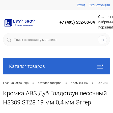
Вход
Регистрация
Сравнен
Избранн
+7 (495) 532-08-04
Корзина
Каталог товаров
•
•
•
Главная страница
Каталог товаров
Кромка ПВХ
Кромка Эг
Кромка ABS Дуб Гладстоун песочный
H3309 ST28 19 мм 0,4 мм Эггер