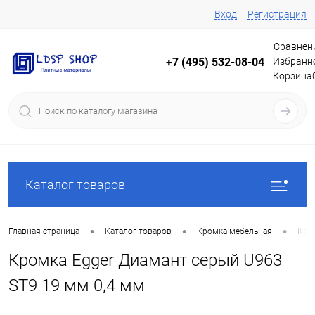
Вход
Регистрация
Сравнен
Избранн
+7 (495) 532-08-04
Корзина
Каталог товаров
•
•
•
Главная страница
Каталог товаров
Кромка мебельная
Кро
Кромка Egger Диамант серый U963
ST9 19 мм 0,4 мм