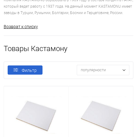
Компания KASTAMONU образована в 1969 году в составе холдинга HAYAT,
который ведет работу с 1937 года. На данный момент KASTAMONU имеет
заводы в Турции, Румынии, Болгарии, Боснии и Герцеговине, России.
Возврат к списку
Товары Кастамону
популярности
Фильтр