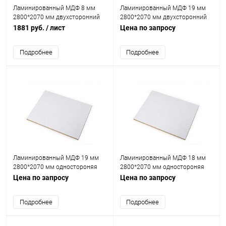
Ламинированный МДФ 8 мм
Ламинированный МДФ 19 мм
2800*2070 мм двухсторонний
2800*2070 мм двухсторонний
белая Кастамону
белая Кастамона ST
1881 руб.
/ лист
Цена по запросу
Подробнее
Подробнее
Ламинированный МДФ 19 мм
Ламинированный МДФ 18 мм
2800*2070 мм одностороняя
2800*2070 мм одностороняя
белая Кастамона ST
белая Кастамону
Цена по запросу
Цена по запросу
Подробнее
Подробнее