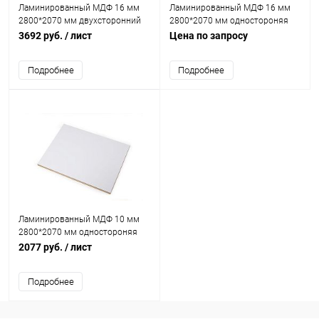
Ламинированный МДФ 16 мм
Ламинированный МДФ 16 мм
2800*2070 мм двухсторонний
2800*2070 мм одностороняя
белая Кастамона ST
белая Кастамона ST
3692 руб.
/ лист
Цена по запросу
Подробнее
Подробнее
Ламинированный МДФ 10 мм
2800*2070 мм одностороняя
белая Кастамона
2077 руб.
/ лист
Подробнее