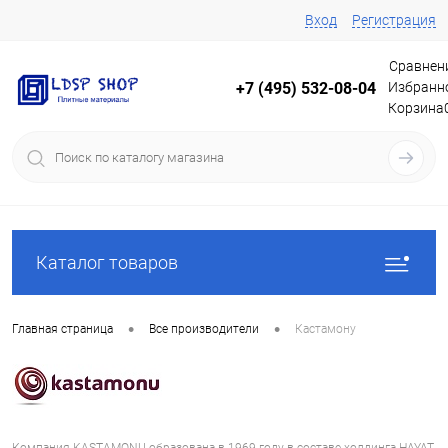
Вход
Регистрация
Сравнен
Избранн
+7 (495) 532-08-04
Корзина
Каталог товаров
•
•
Главная страница
Все производители
Кастамону