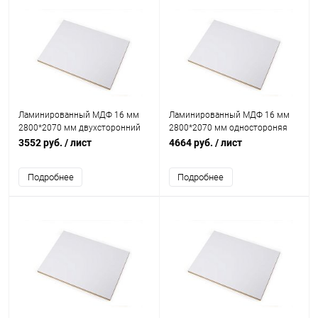
Ламинированный МДФ 16 мм
Ламинированный МДФ 16 мм
2800*2070 мм двухсторонний
2800*2070 мм одностороняя
белая Кастамона
белая Кастамона
3552 руб.
/ лист
4664 руб.
/ лист
Подробнее
Подробнее