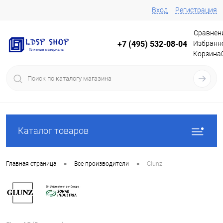
Вход
Регистрация
Сравнен
Избранн
+7 (495) 532-08-04
Корзина
Каталог товаров
•
•
Главная страница
Все производители
Glunz