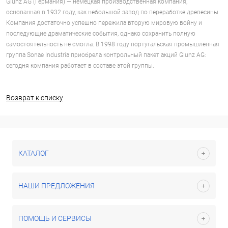
Glunz AG (Германия) — немецкая производственная компания,
основанная в 1932 году, как небольшой завод по переработке древесины.
Компания достаточно успешно пережила вторую мировую войну и
последующие драматические события, однако сохранить полную
самостоятельность не смогла. В 1998 году португальская промышленная
группа Sonae Industria приобрела контрольный пакет акций Glunz AG:
сегодня компания работает в составе этой группы.
Возврат к списку
КАТАЛОГ
НАШИ ПРЕДЛОЖЕНИЯ
ПОМОЩЬ И СЕРВИСЫ