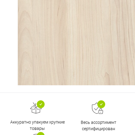
Аккуратно упакуем хрупкие
Весь ассортимент
товары
сертифицирован