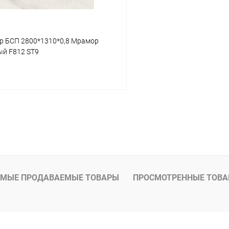
ер БСП 2800*1310*0,8 Мрамор
ый F812 ST9
Подписаться
 клик
К сравнению
Под заказ
МЫЕ ПРОДАВАЕМЫЕ ТОВАРЫ
ПРОСМОТРЕННЫЕ ТОВ