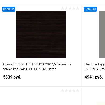
Новинка
Новинка
Пластик Egger, БСП 3050*1320*0,6 Эвкалипт
Пластик Egge
тёмно-коричневый H3043 R5 Эггер
U750 ST9 Эгг
5839 руб.
4941 руб.
В корзину