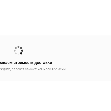
ываем стоимость доставки
ждите, рассчет займет немного времени