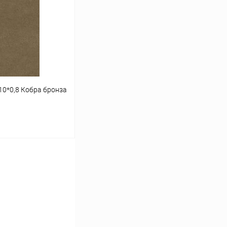
К сравнению
В наличии
10*0,8 Кобра бронза
ину
К сравнению
В наличии