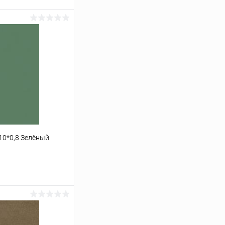
10*0,8 Зелёный
ину