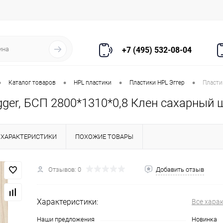
+7 (495) 532-08-04
•
•
•
•
Каталог товаров
HPL пластики
Пластики HPL Эггер
Пласти
gger, БСП 2800*1310*0,8 Клен сахарный 
ХАРАКТЕРИСТИКИ
ПОХОЖИЕ ТОВАРЫ
Отзывов: 0
Добавить отзыв
Характеристики:
Все хара
Наши предложения
Новинка