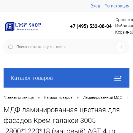
Вход
Регистрация
Сравнен
Избранн
+7 (495) 532-08-04
Корзина
Каталог товаров
•
•
•
Главная страница
Каталог товаров
Ламинированный МДФ
МДФ ламинированная цветная для
фасадов Крем галакси 3005
2800*1220*18 (матовый) AGT 4 гр