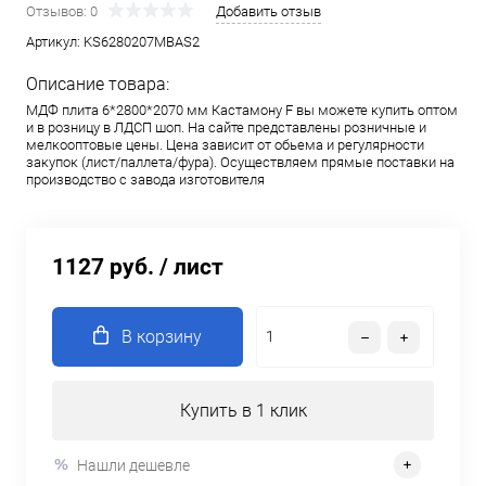
Отзывов: 0
Добавить отзыв
Артикул:
KS6280207MBAS2
Описание товара:
МДФ плита 6*2800*2070 мм Кастамону F вы можете купить оптом
и в розницу в ЛДСП шоп. На сайте представлены розничные и
мелкооптовые цены. Цена зависит от обьема и регулярности
закупок (лист/паллета/фура). Осуществляем прямые поставки на
производство с завода изготовителя
1127 руб.
/ лист
В корзину
Купить в 1 клик
Нашли дешевле