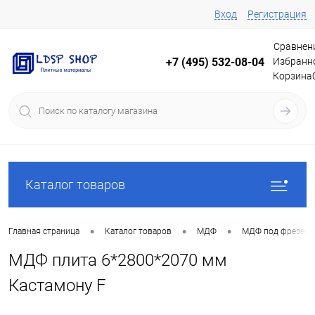
Вход
Регистрация
Сравнен
Избранн
+7 (495) 532-08-04
Корзина
Каталог товаров
•
•
•
Главная страница
Каталог товаров
МДФ
МДФ под фрезеро
МДФ плита 6*2800*2070 мм
Кастамону F