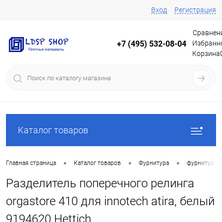
Вход
Регистрация
Сравнен
Избранн
+7 (495) 532-08-04
Корзина
Каталог товаров
•
•
•
Главная страница
Каталог товаров
Фурнитура
фурнитура 
Разделитель поперечного релинга
orgastore 410 для innotech atira, белый
9194620 Hettich