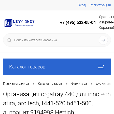
Вход
Регистрация
Сравнен
Избранн
+7 (495) 532-08-04
Корзина
Каталог товаров
•
•
•
Главная страница
Каталог товаров
Фурнитура
фурнитура 
Организация orgatray 440 для innotech
atira, arcitech, t441-520,b451-500,
антрацит 9194998 Hettich