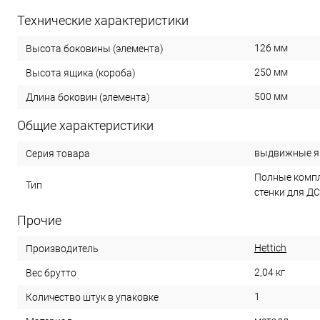
Технические характеристики
126 мм
Высота боковины (элемента)
250 мм
Высота ящика (короба)
500 мм
Длина боковин (элемента)
Общие характеристики
выдвижные ящ
Серия товара
Полные компл
Тип
стенки для Д
Прочие
Hettich
Производитель
2,04 кг
Вес брутто
1
Количество штук в упаковке