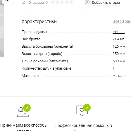
Отзывов: 0
Добавить отзыв
Характеристики:
Все хара
Производитель
Hettich
Вес брутто
2,04 кг
Высота боковины (элемента)
126 мм
Высота ящика (короба)
250 мм
Длина боковин (элемента)
500 мм
Количество штук в упаковке
1
Материал
металл
Принимаем все способы
Профессиональная помощь в