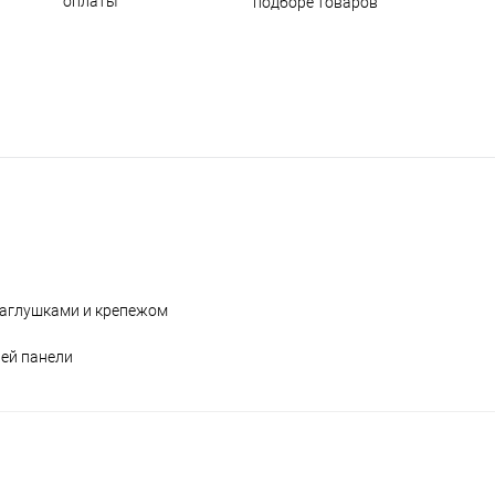
оплаты
подборе товаров
заглушками и крепежом
ней панели