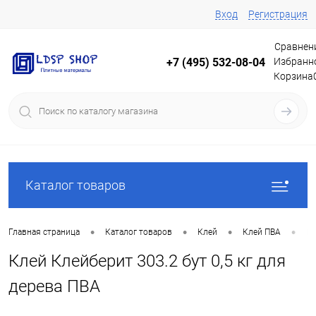
Вход
Регистрация
Сравнен
Избранн
+7 (495) 532-08-04
Корзина
Каталог товаров
•
•
•
•
Главная страница
Каталог товаров
Клей
Клей ПВА
Кл
Клей Клейберит 303.2 бут 0,5 кг для
дерева ПВА