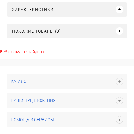
ХАРАКТЕРИСТИКИ
ПОХОЖИЕ ТОВАРЫ (8)
Веб-форма не найдена.
КАТАЛОГ
НАШИ ПРЕДЛОЖЕНИЯ
ПОМОЩЬ И СЕРВИСЫ