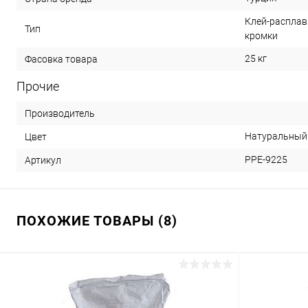
Клей-расплав
Тип
кромки
25 кг
Фасовка товара
Прочие
Производитель
Натуральный
Цвет
PPE-9225
Артикул
ПОХОЖИЕ ТОВАРЫ (8)