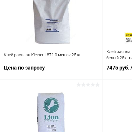
Клей распла
Клей расплав Kleiberit 871.0 мешок 25 кг
белый 25кг н
Цена по запросу
7475 руб.
Запросить цену
Купить в 1 клик
К сравнению
Купить в 1
В избранное
Под заказ
В избранное