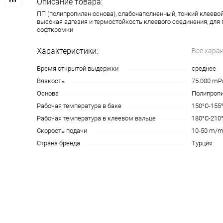
Описание товара:
ПП (полипропилен основа), слабонаполненный, тонкий клеевой
высокая адгезия и термостойкость клеевого соединения, для
софткромки
Характеристики:
Все хара
Время открытой выдержки
среднее
Вязкость
75.000 mP
Основа
Полипроп
Рабочая температура в баке
150°C-155
Рабочая температура в клеевом вальце
180°C-210
Скорость подачи
10-50 m/m
Страна бренда
Турция