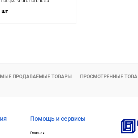
 профильного погоножа
/ шт
В корзину
 клик
К сравнению
Под заказ
МЫЕ ПРОДАВАЕМЫЕ ТОВАРЫ
ПРОСМОТРЕННЫЕ ТОВ
ия
Помощь и сервисы
Главная