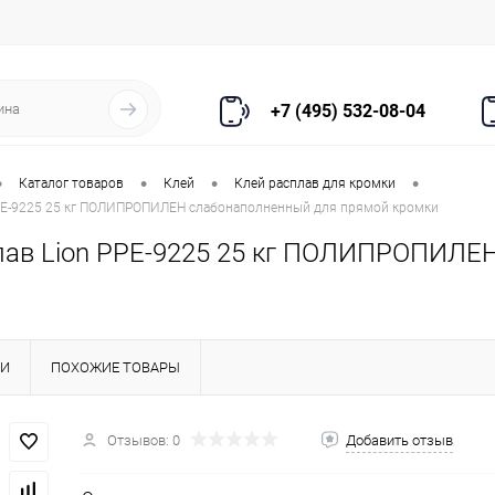
+7 (495) 532-08-04
•
•
•
•
Каталог товаров
Клей
Клей расплав для кромки
PPE-9225 25 кг ПОЛИПРОПИЛЕН слабонаполненный для прямой кромки
лав Lion PPE-9225 25 кг ПОЛИПРОПИЛЕ
КИ
ПОХОЖИЕ ТОВАРЫ
Отзывов: 0
Добавить отзыв