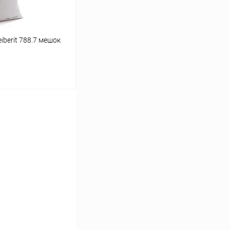
iberit 788.7 мешок
ину
К сравнению
Под заказ