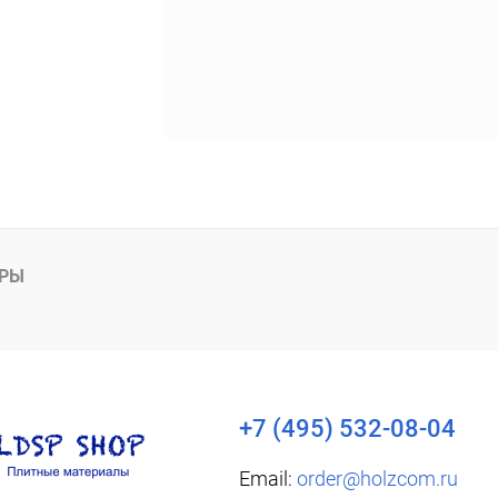
АРЫ
+7 (495) 532-08-04
Email:
order@holzcom.ru