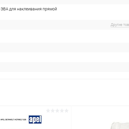
 ЭВА для наклеивания прямой
Другие то