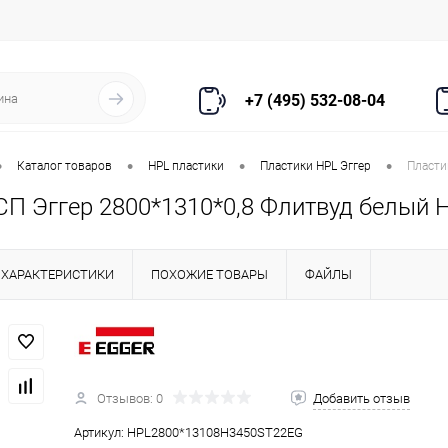
+7 (495) 532-08-04
•
•
•
•
Каталог товаров
HPL пластики
Пластики HPL Эггер
Пласти
СП Эггер 2800*1310*0,8 Флитвуд белый Н
ХАРАКТЕРИСТИКИ
ПОХОЖИЕ ТОВАРЫ
ФАЙЛЫ
Отзывов: 0
Добавить отзыв
Артикул:
HPL2800*13108Н3450SТ22EG