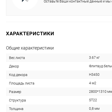
Оставьте Ваши контактные данные и мы
ХАРАКТЕРИСТИКИ
Общие характеристики
3.67 кг
Вес листа
Флитвуд бел
Декор
Н3450
Код декора
4 м2
Площадь листа
2800*1310 м
Размер
SТ22
Структура
0,8 мм
Толщина