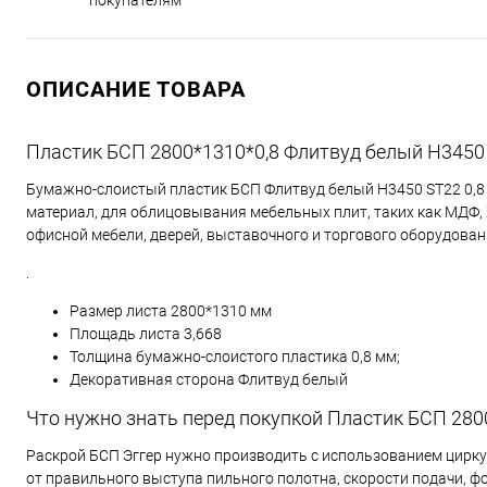
покупателям
ОПИСАНИЕ ТОВАРА
Пластик БСП 2800*1310*0,8 Флитвуд белый Н3450
Бумажно-слоистый пластик БСП Флитвуд белый Н3450 SТ22 0,8
материал, для облицовывания мебельных плит, таких как МДФ, 
офисной мебели, дверей, выставочного и торгового оборудова
.
Размер листа 2800*1310 мм
Площадь листа 3,668
Толщина бумажно-слоистого пластика 0,8 мм;
Декоративная сторона Флитвуд белый
Что нужно знать перед покупкой Пластик БСП 280
Раскрой БСП Эггер нужно производить с использованием цирку
от правильного выступа пильного полотна, скорости подачи, фо