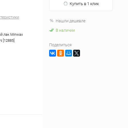
Купить в 1 клик
ктеристики
Нашли дешевле
В наличии
й лак Minwax
 [12885]
Поделиться