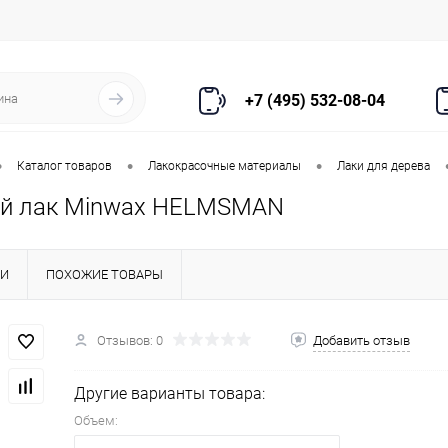
+7 (495) 532-08-04
•
•
•
Каталог товаров
Лакокрасочные материалы
Лаки для дерева
ый лак Minwax HELMSMAN
КИ
ПОХОЖИЕ ТОВАРЫ
Отзывов: 0
Добавить отзыв
Другие варианты товара:
Объем: