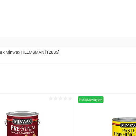
ак Minwax HELMSMAN [12885]
Рекомендуем