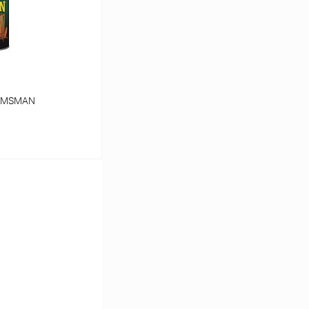
ELMSMAN
ину
К сравнению
В наличии