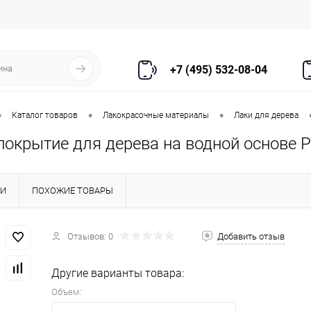
+7 (495) 532-08-04
•
•
•
Каталог товаров
Лакокрасочные материалы
Лаки для дерева
покрытие для дерева на водной основе 
КИ
ПОХОЖИЕ ТОВАРЫ
Отзывов: 0
Добавить отзыв
Другие варианты товара:
Объем: