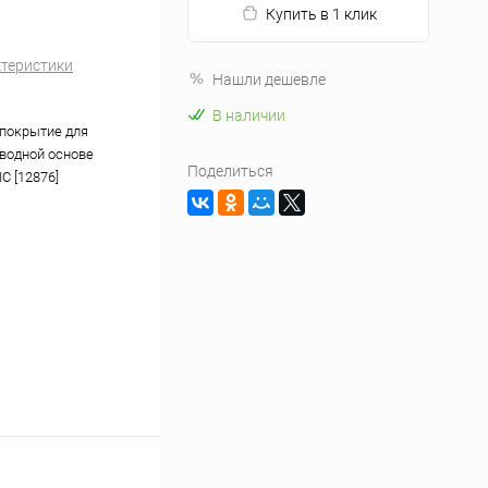
Купить в 1 клик
ктеристики
Нашли дешевле
В наличии
покрытие для
 водной основе
Поделиться
C [12876]