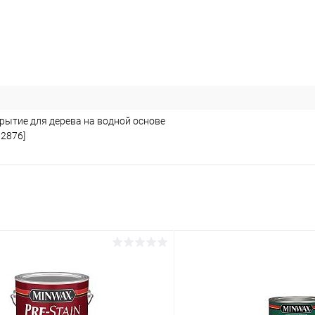
рытие для дерева на водной основе
12876]