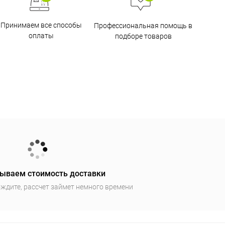
Принимаем все способы
Профессиональная помощь в
оплаты
подборе товаров
ываем стоимость доставки
ждите, рассчет займет немного времени