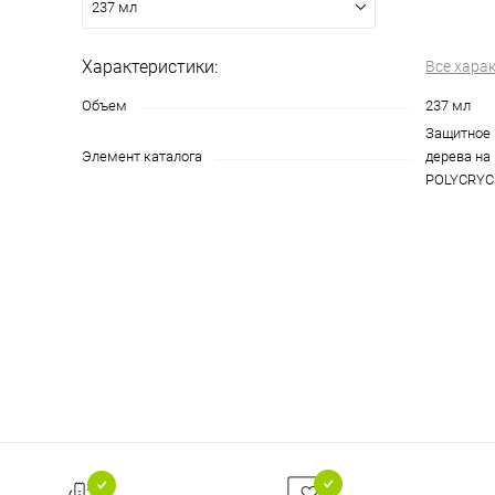
237 мл
Характеристики:
Все хара
Объем
237 мл
Защитное 
Элемент каталога
дерева на
POLYCRYCI