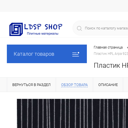
Главная страница
Каталог товаров
Пластик HPL Arpa 92
Пластик HP
ВЕРНУТЬСЯ В РАЗДЕЛ
ОБЗОР ТОВАРА
ОПИСАНИЕ