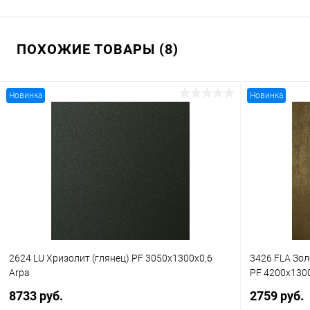
ПОХОЖИЕ ТОВАРЫ (8)
Новинка
Новинка
2624 LU Хризолит (глянец) PF 3050x1300x0,6
3426 FLA Зо
Arpa
PF 4200x130
8733 руб.
2759 руб.