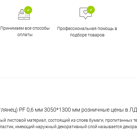
Принимаем все способы
Профессиональная помощь в
оплаты
подборе товаров
(глянец) PF 0,6 мм 3050*1300 мм розничные цены в 
ный листовой материал, состоящий из слоев бумаги, пропитанных 
пластик, имеющий наружный декоративный слой называется декор