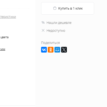
Купить в 1 клик
ктеристики
Нашли дешевле
Недоступно
 цвета
Поделиться
0 мм