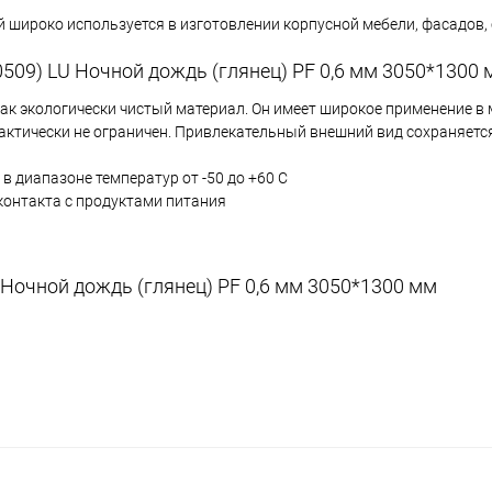
 широко используется в изготовлении корпусной мебели, фасадов,
509) LU Ночной дождь (глянец) PF 0,6 мм 3050*1300
как экологически чистый материал. Он имеет широкое применение в
практически не ограничен. Привлекательный внешний вид сохраняет
в диапазоне температур от -50 до +60 С
контакта с продуктами питания
 Ночной дождь (глянец) PF 0,6 мм 3050*1300 мм