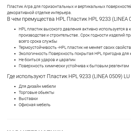
Пластик Arpa для горизонтальных и вертикальных поверхностей
декоративной отделке интерьера.
В чем премущества HPL Пластик HPL 9233 (LINEA 0
HPL пластик высокого давления активно используется в 
производстве и строительстве.. Срок годности изделий 
всего срока службы
Термоустойчивость -HPL пластик не меняет своих свойств 
Экологичность Поверхность покрытая HPL пригодна для 
Не боиться ударов и царапин
Поверхность химически устойчива к бытовым реагентам
Где используют Пластик HPL 9233 (LINEA 0509) LU
Для дизайн мебели
Торговые обьекты
Выставки
Офисная мебель