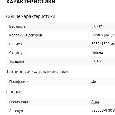
ХАРАКТЕРИСТИКИ
Общие характеристики
3.67 кг
Вес листа
Эволюция цв
Коллекция декоров
3050х1300 м
Размер
глянец
Структура
0.6 мм
Толщина
Технические характеристики
Да
Постформинг
Прочие
Arpa
Производитель
9233LUPF305
Артикул