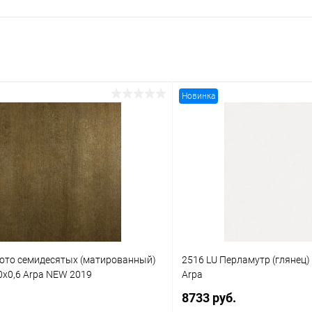
Новинка
лото семидесятых (матированный)
2516 LU Перламутр (глянец)
0x0,6 Arpa NEW 2019
Arpa
8733 руб.