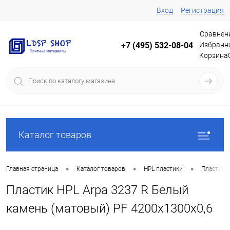
Вход
Регистрация
Сравнен
Избранн
+7 (495) 532-08-04
Корзина
Каталог товаров
•
•
•
Главная страница
Каталог товаров
HPL пластики
Пластики
Пластик HPL Arpa 3237 R Белый
камень (матовый) PF 4200x1300x0,6