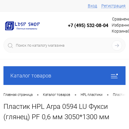
Вход
Регистрация
Сравнен
Избранн
+7 (495) 532-08-04
Корзина
Каталог товаров
•
•
•
Главная страница
Каталог товаров
HPL пластики
Пластики
Пластик HPL Arpa 0594 LU Фукси
(глянец) PF 0,6 мм 3050*1300 мм