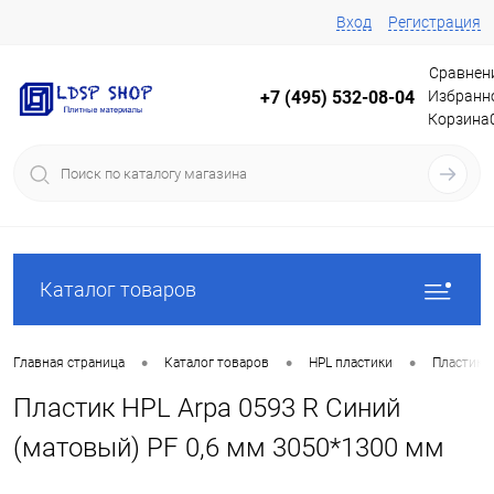
Вход
Регистрация
Сравнен
Избранн
+7 (495) 532-08-04
Корзина
Каталог товаров
•
•
•
Главная страница
Каталог товаров
HPL пластики
Пластики
Пластик HPL Arpa 0593 R Синий
(матовый) PF 0,6 мм 3050*1300 мм