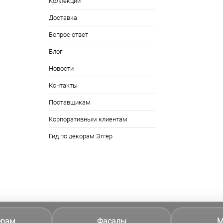
Коллекции
Доставка
Вопрос ответ
Блог
Новости
Контакты
Поставщикам
Корпоративным клиентам
Гид по декорам Эггер
ерам
Фасады
М