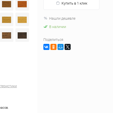
Купить в 1 клик
Нашли дешевле
В наличии
Поделиться
ктеристики
часов.