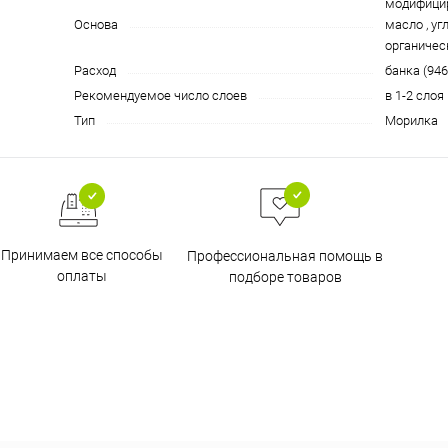
модифици
Основа
масло , у
органичес
Расход
банка (946
Рекомендуемое число слоев
в 1-2 слоя
Тип
Морилка
Принимаем все способы
Профессиональная помощь в
оплаты
подборе товаров