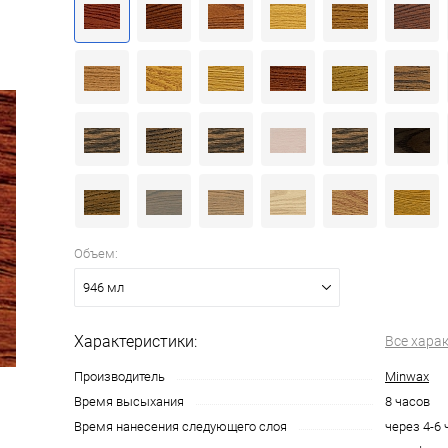
Объем:
946 мл
Характеристики:
Все хара
Производитель
Minwax
Время высыхания
8 часов
Время нанесения следующего слоя
через 4-6 