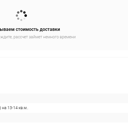
ываем стоимость доставки
ждите, рассчет займет немного времени
 на 13-14 кв.м..